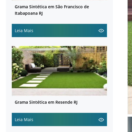
Grama Sintética em São Francisco de
Itabapoana RJ
Leia Mais
Grama Sintética em Resende RJ
Leia Mais