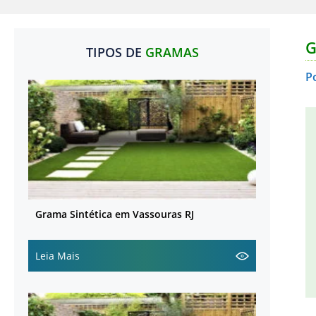
G
TIPOS DE
GRAMAS
P
Grama Sintética em Vassouras RJ
Leia Mais