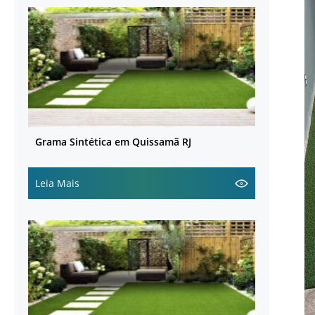
Grama Sintética em Quissamã RJ
Leia Mais