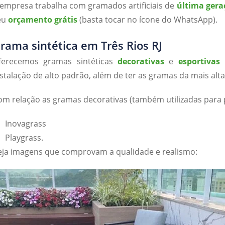
 empresa trabalha com gramados artificiais de
última gera
eu
orçamento grátis
(basta tocar no ícone do WhatsApp).
rama sintética em Três Rios RJ
ferecemos gramas sintéticas
decorativas
e
esportivas
p
nstalação de alto padrão, além de ter as gramas da mais alta
om relação as gramas decorativas (também utilizadas para 
Inovagrass
Playgrass.
eja imagens que comprovam a qualidade e realismo: