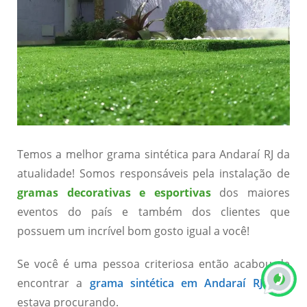
Temos a melhor grama sintética para Andaraí RJ da
atualidade! Somos responsáveis pela instalação de
gramas decorativas e esportivas
dos maiores
eventos do país e também dos clientes que
possuem um incrível bom gosto igual a você!
Se você é uma pessoa criteriosa então acabou de
encontrar a
grama sintética em Andaraí RJ
que
estava procurando.