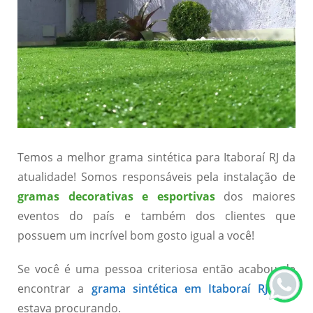
Temos a melhor grama sintética para Itaboraí RJ da
atualidade! Somos responsáveis pela instalação de
gramas decorativas e esportivas
dos maiores
eventos do país e também dos clientes que
possuem um incrível bom gosto igual a você!
Se você é uma pessoa criteriosa então acabou de
encontrar a
grama sintética em Itaboraí RJ
que
estava procurando.