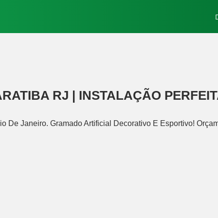
ATIBA RJ | INSTALAÇÃO PERFEI
o De Janeiro. Gramado Artificial Decorativo E Esportivo! Orça