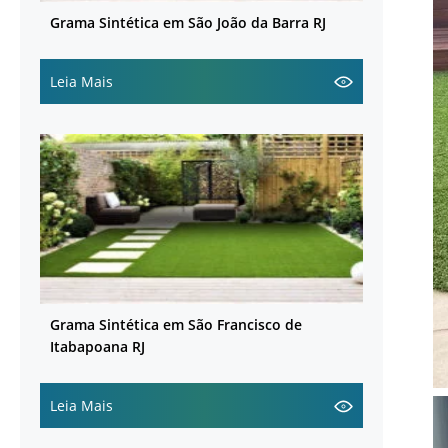
Grama Sintética em São João da Barra RJ
Leia Mais
Grama Sintética em São Francisco de
Itabapoana RJ
Leia Mais