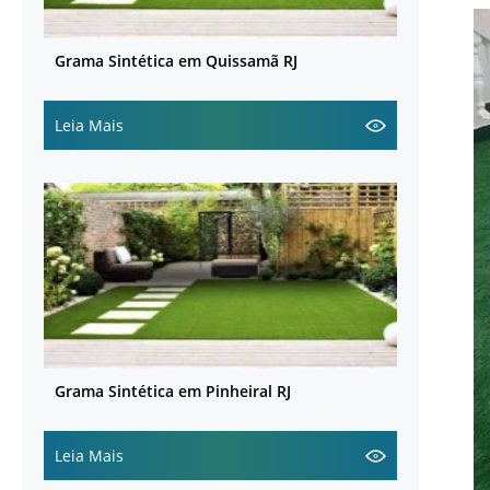
Grama Sintética em Quissamã RJ
Leia Mais
Grama Sintética em Pinheiral RJ
Leia Mais