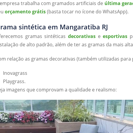
 empresa trabalha com gramados artificiais de
última gera
eu
orçamento grátis
(basta tocar no ícone do WhatsApp).
rama sintética em Mangaratiba RJ
ferecemos gramas sintéticas
decorativas
e
esportivas
pa
nstalação de alto padrão, além de ter as gramas da mais alta
om relação as gramas decorativas (também utilizadas para 
Inovagrass
Playgrass.
eja imagens que comprovam a qualidade e realismo: