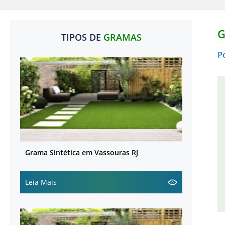
G
TIPOS DE
GRAMAS
P
Grama Sintética em Vassouras RJ
Leia Mais