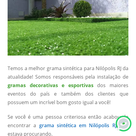
Temos a melhor grama sintética para Nilópolis RJ da
atualidade! Somos responsáveis pela instalação de
gramas decorativas e esportivas
dos maiores
eventos do país e também dos clientes que
possuem um incrível bom gosto igual a você!
Se você é uma pessoa criteriosa então acabou de
encontrar a
grama sintética em Nilópolis RJ
que
estava procurando.