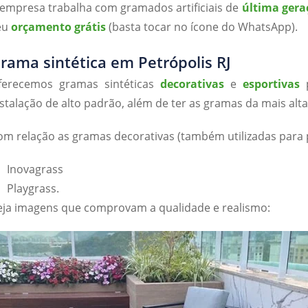
 empresa trabalha com gramados artificiais de
última gera
eu
orçamento grátis
(basta tocar no ícone do WhatsApp).
rama sintética em Petrópolis RJ
ferecemos gramas sintéticas
decorativas
e
esportivas
p
nstalação de alto padrão, além de ter as gramas da mais alta
om relação as gramas decorativas (também utilizadas para 
Inovagrass
Playgrass.
eja imagens que comprovam a qualidade e realismo: