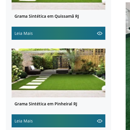
Grama Sintética em Quissamã RJ
Leia Mais
Grama Sintética em Pinheiral RJ
Leia Mais