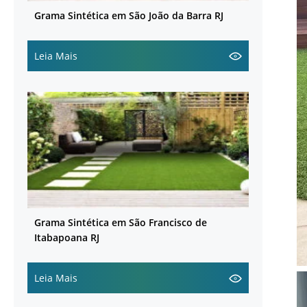
Grama Sintética em São João da Barra RJ
Leia Mais
Grama Sintética em São Francisco de
Itabapoana RJ
Leia Mais