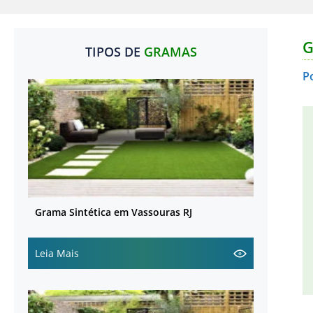
G
TIPOS DE
GRAMAS
P
Grama Sintética em Vassouras RJ
Leia Mais